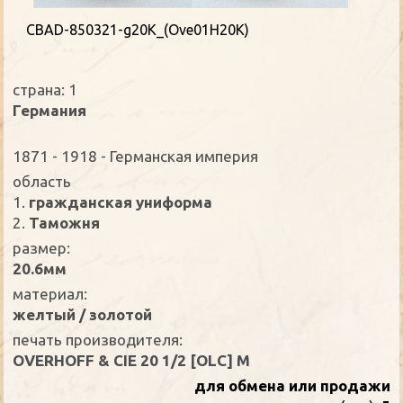
CBAD-850321-g20K_(Ove01H20K)
страна: 1
Германия
1871 - 1918 - Германская империя
oбласть
1.
гражданская униформа
2.
Таможня
размер:
20.6мм
материал:
желтый / золотой
печать производителя:
OVERHOFF & CIE 20 1/2 [OLC] M
для обмена или продажи