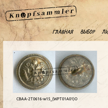
ГЛАВНАЯ
ВЫБОР
ЛИ
CBAA-2T0616-w15_(WPT01A01)O