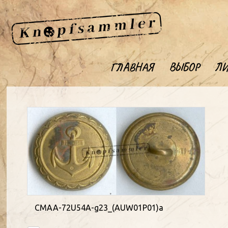
ГЛАВНАЯ
ВЫБОР
ЛИ
CMAA-72U54A-g23_(AUW01P01)a