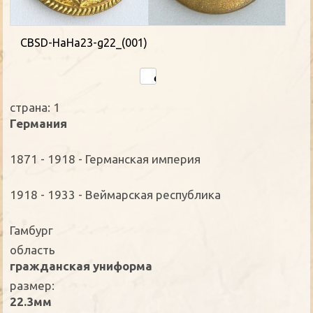
CBSD-HaHa23-g22_(001)
страна: 1
Германия
1871 - 1918 - Германская империя
1918 - 1933 - Веймарская республика
Гамбург
oбласть
гражданская униформа
размер:
22.3мм