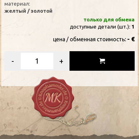
материал:
желтый / золотой
только для обмена
доступные детали (шт.):
1
- €
цена / oбменная стоимость:
-
+