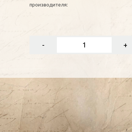
производителя:
-
+