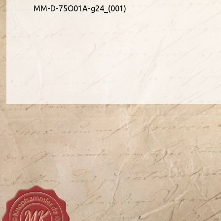
MM-D-75O01A-g24_(001)