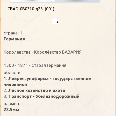
CBAD-0B0310-g23_(001)
страна: 1
Германия
Королевства - Короле́вство БАВАРИЯ
1500 - 1871 - Старая Германия
oбласть
1.
Ливрея, униформа - государственное
чиновники
2.
Лесное хозяйство и охота
3.
Транспорт - Железнодорожный
размер:
22.5мм