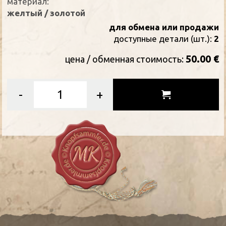
материал:
желтый / золотой
для обмена или продажи
доступные детали (шт.):
2
50.00 €
цена / oбменная стоимость:
-
+