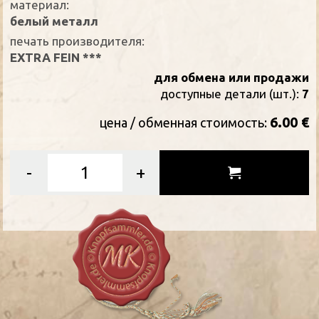
материал:
белый металл
печать производителя:
EXTRA FEIN ***
для обмена или продажи
доступные детали (шт.):
7
6.00 €
цена / oбменная стоимость:
-
+