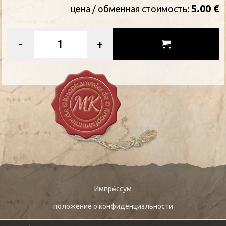
5.00 €
цена / oбменная стоимость:
-
+
Импре́ссум
положение о конфиденциальности