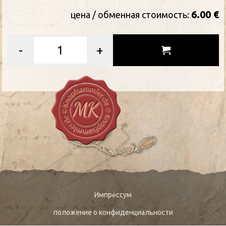
6.00 €
цена / oбменная стоимость:
-
+
Импре́ссум
положение о конфиденциальности