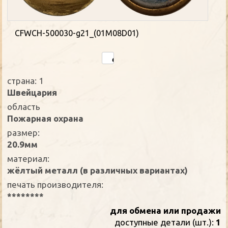
CFWCH-500030-g21_(01M08D01)
страна: 1
Швейцария
oбласть
Пожарная охрана
размер:
20.9мм
материал:
жёлтый металл (в различных вариантах)
печать производителя:
********
для обмена или продажи
доступные детали (шт.):
1