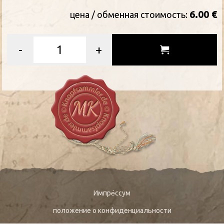
6.00 €
цена / oбменная стоимость:
-
+
Импре́ссум
положение о конфиденциальности