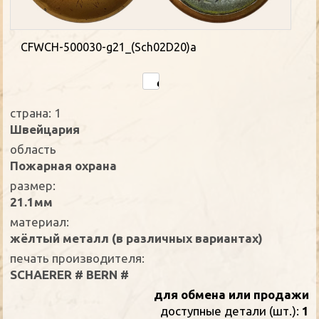
CFWCH-500030-g21_(Sch02D20)a
страна: 1
Швейцария
oбласть
Пожарная охрана
размер:
21.1мм
материал:
жёлтый металл (в различных вариантах)
печать производителя:
SCHAERER # BERN #
для обмена или продажи
доступные детали (шт.):
1