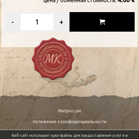
цена / oбменная стоимость:
-
+
Импре́ссум
положение о конфиденциальности
Веб-сайт использует куки-файлы для предоставления услуг и в
Последнее обновление: 08-08-2026