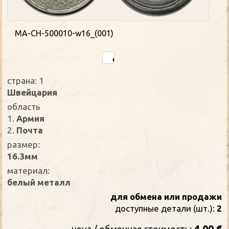
MA-CH-500010-w16_(001)
страна: 1
Швейцария
oбласть
1.
Армия
2.
Почта
размер:
16.3мм
материал:
белый металл
для обмена или продажи
доступные детали (шт.):
2
4.00 €