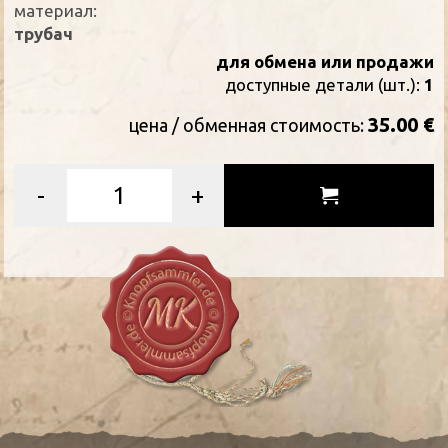
материал:
трубач
для обмена или продажи
доступные детали (шт.):
1
35.00 €
цена / oбменная стоимость:
-
+