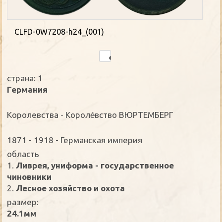
CLFD-0W7208-h24_(001)
страна: 1
Германия
Kоролевства - Короле́вство ВЮРТЕМБЕРГ
1871 - 1918 - Германская империя
oбласть
1.
Ливрея, униформа - государственное
чиновники
2.
Лесное хозяйство и охота
размер:
24.1мм