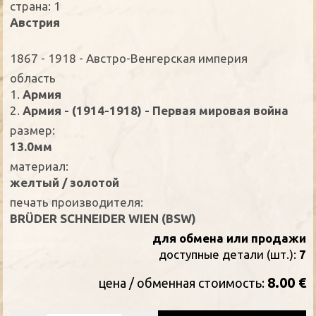
страна: 1
Австрия
1867 - 1918 - Австро-Венгерская империя
oбласть
1.
Армия
2.
Армия - (1914-1918) - Первая мировая война
размер:
13.0мм
материал:
желтый / золотой
печать производителя:
BRÜDER SCHNEIDER WIEN (BSW)
для обмена или продажи
доступные детали (шт.):
7
8.00 €
цена / oбменная стоимость: