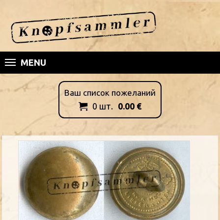
MENU
Ваш список пожеланий
0
шт.
0.00
€
