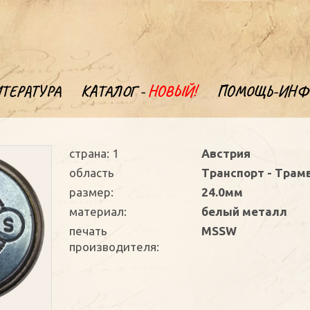
ТЕРАТУРА
КАТАЛОГ -
НОВЫЙ!
ПОМОЩЬ-ИНФ
страна: 1
Австрия
oбласть
Транспорт - Трам
размер:
24.0мм
материал:
белый металл
печать
MSSW
производителя: