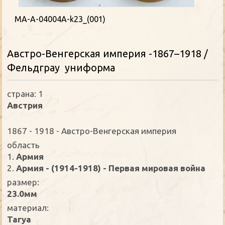
MA-A-04004A-k23_(001)
Австро-Венгерская империя -1867–1918 /
Фельдграу униформа
страна: 1
Австрия
1867 - 1918 - Австро-Венгерская империя
oбласть
1.
Армия
2.
Армия - (1914-1918) - Первая мировая война
размер:
23.0мм
материал:
Тагуа