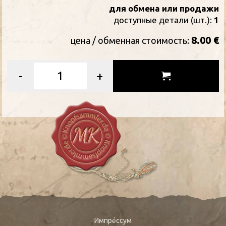
для обмена или продажи
доступные детали (шт.):
1
8.00 €
цена / oбменная стоимость:
-
+
Импре́ссум