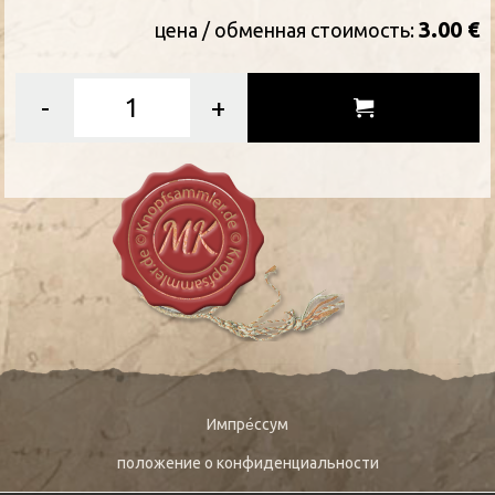
3.00 €
цена / oбменная стоимость:
-
+
Импре́ссум
положение о конфиденциальности