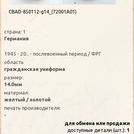
CBAD-850112-g14_(72001A01)
страна: 1
Германия
1945 - 20.. - послевоенный период / ФРГ
oбласть
гражданская униформа
размер:
14.0мм
материал:
желтый / золотой
печать производителя:
-
для обмена или продажи
доступные детали (шт.):
1