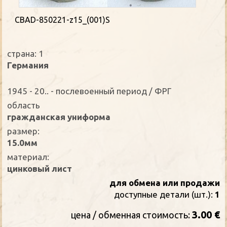
CBAD-850221-z15_(001)S
страна: 1
Германия
1945 - 20.. - послевоенный период / ФРГ
oбласть
гражданская униформа
размер:
15.0мм
материал:
цинковый лист
для обмена или продажи
доступные детали (шт.):
1
3.00 €
цена / oбменная стоимость: