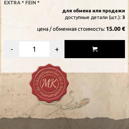
EXTRA * FEIN *
для обмена или продажи
доступные детали (шт.):
3
15.00 €
цена / oбменная стоимость:
-
+