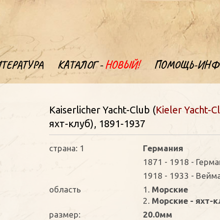
ТЕРАТУРА
КАТАЛОГ -
НОВЫЙ!
ПОМОЩЬ-ИНФ
Kaiserlicher Yacht-Club (
Kieler Yacht-C
яхт-клуб), 1891-1937
страна: 1
Германия
1871 - 1918 - Герм
1918 - 1933 - Вейм
oбласть
1.
Морские
2.
Морские - яхт-
размер:
20.0мм