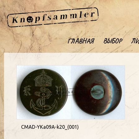
ГЛАВНАЯ
ВЫБОР
ЛИ
CMAD-YKa09A-k20_(001)