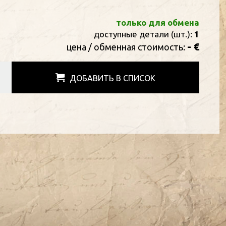
только для обмена
доступные детали (шт.):
1
- €
цена / oбменная стоимость:
ДОБАВИТЬ В СПИСОК