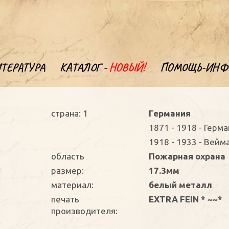
ТЕРАТУРА
КАТАЛОГ -
НОВЫЙ!
ПОМОЩЬ-ИНФ
страна: 1
Германия
1871 - 1918 - Герм
1918 - 1933 - Вейм
oбласть
Пожарная охрана
размер:
17.3мм
материал:
белый металл
печать
EXTRA FEIN * ~~*
производителя: