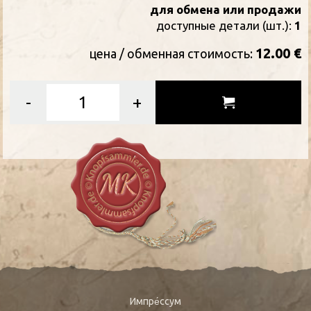
для обмена или продажи
доступные детали (шт.):
1
12.00 €
цена / oбменная стоимость:
-
+
Импре́ссум