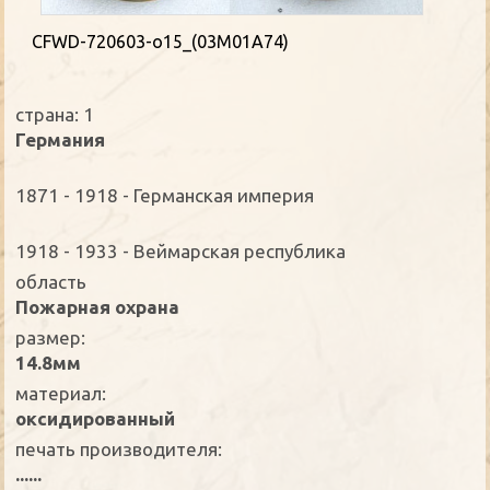
CFWD-720603-o15_(03M01A74)
страна: 1
Германия
1871 - 1918 - Германская империя
1918 - 1933 - Веймарская республика
oбласть
Пожарная охрана
размер:
14.8мм
материал:
оксидированный
печать производителя:
......