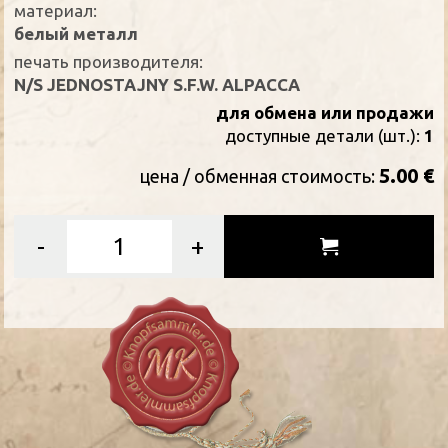
материал:
белый металл
печать производителя:
N/S JEDNOSTAJNY S.F.W. ALPACCA
для обмена или продажи
доступные детали (шт.):
1
5.00 €
цена / oбменная стоимость:
-
+