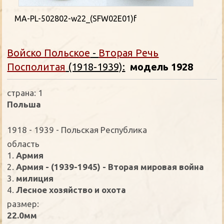
MA-PL-502802-w22_(SFW02E01)f
Войско Польское
-
Вторая Речь
Посполитая
(1918-1939):
модель 1928
страна: 1
Польша
1918 - 1939 - Польская Республика
oбласть
1.
Армия
2.
Армия - (1939-1945) - Вторая мировая война
3.
милиция
4.
Лесное хозяйство и охота
размер:
22.0мм