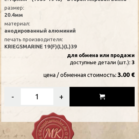
размер:
20.4мм
материал:
анодированный алюминий
печать производителя:
KRIEGSMARINE 19(F)(L)(L)39
для обмена или продажи
доступные детали (шт.):
3
3.00 €
цена / oбменная стоимость:
-
+