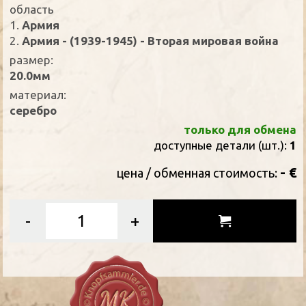
oбласть
1.
Армия
2.
Армия - (1939-1945) - Вторая мировая война
размер:
20.0мм
материал:
серебро
только для обмена
доступные детали (шт.):
1
- €
цена / oбменная стоимость:
-
+