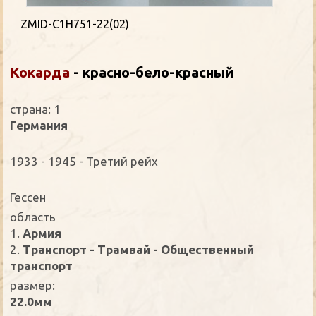
ZMID-C1H751-22(02)
Кокарда
- красно-бело-красный
страна: 1
Германия
1933 - 1945 - Третий рейх
Гессен
oбласть
1.
Армия
2.
Транспорт - Трамвай - Общественный
транспорт
размер:
22.0мм