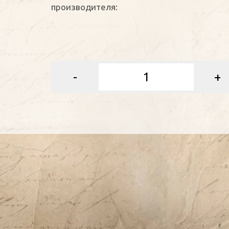
производителя:
-
+