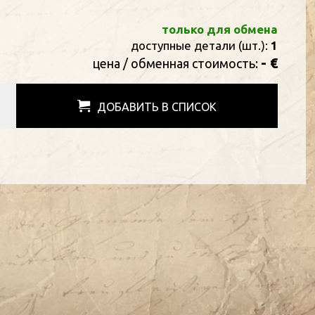
только для обмена
доступные детали (шт.):
1
- €
цена / oбменная стоимость:
ДОБАВИТЬ В СПИСОК