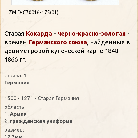
ZMID-C70016-175(01)
Старая
Кокарда
-
черно-красно-золотая
-
времен
Германского союза
, найденные в
дециметровой купеческой карте 1848-
1866 гг.
страна: 1
Германия
1500 - 1871 - Старая Германия
oбласть
1.
Армия
2.
гражданская униформа
размер:
17.3мм