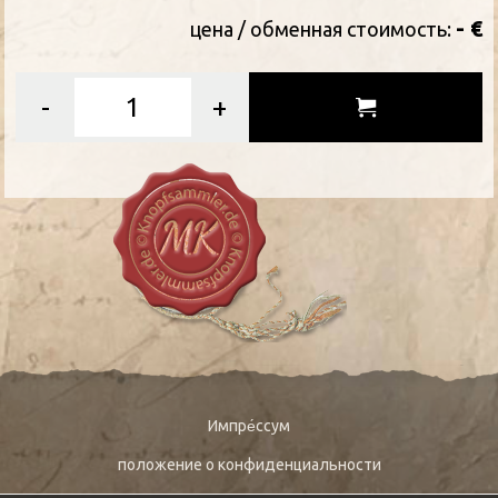
- €
цена / oбменная стоимость:
-
+
Импре́ссум
положение о конфиденциальности