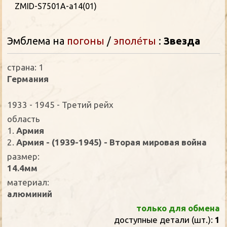
ZMID-S7501A-a14(01)
Эмблема на
погоны
/
эполе́ты
:
Звезда
страна: 1
Германия
1933 - 1945 - Третий рейх
oбласть
1.
Армия
2.
Армия - (1939-1945) - Вторая мировая война
размер:
14.4мм
материал:
алюминий
только для обмена
доступные детали (шт.):
1