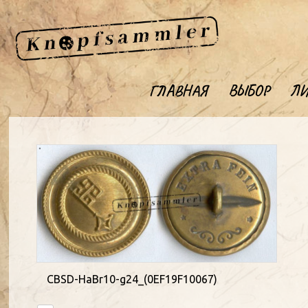
ГЛАВНАЯ
ВЫБОР
ЛИ
CBSD-HaBr10-g24_(0EF19F10067)