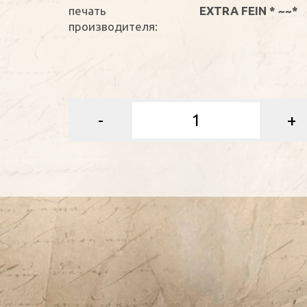
печать
EXTRA FEIN * ~~*
производителя:
-
+