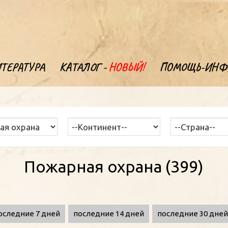
ТЕРАТУРА
КАТАЛОГ -
НОВЫЙ!
ПОМОЩЬ-ИНФ
Пожарная охрана (399)
оследние 7 дней
последние 14 дней
последние 30 дне