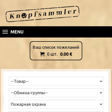
MENU
Ваш список пожеланий
0
шт.
0.00
€
