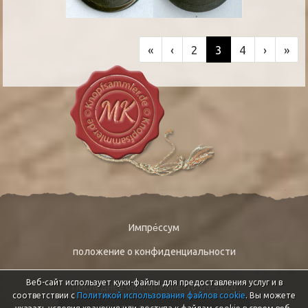
«
‹
2
3
4
›
»
Импре́ссум
положение о конфиденциальности
Веб-сайт использует куки-файлы для предоставления услуг и в
Последнее обновление: 10-08-2026
соответствии с
Политикой использования файлов cookie
. Вы можете