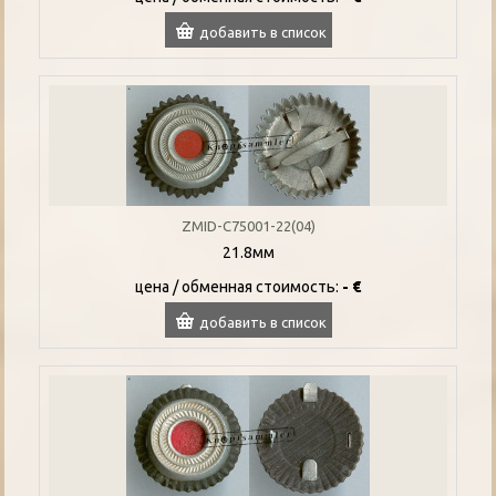
добавить в список
ZMID-C75001-22(04)
21.8мм
цена / oбменная стоимость:
- €
добавить в список