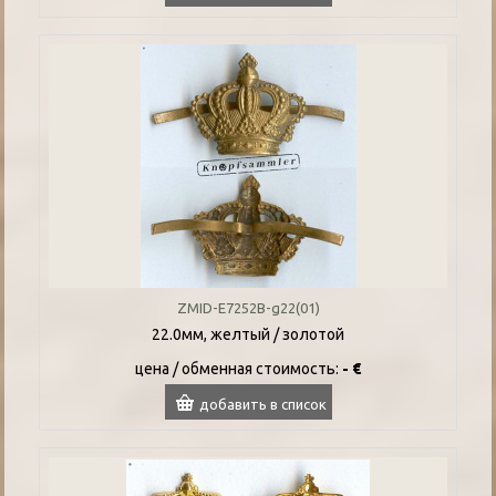
ZMID-E7252B-g22(01)
22.0мм, желтый / золотой
цена / oбменная стоимость:
- €
добавить в список