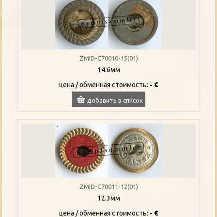
ZMID-C70010-15(01)
14.6мм
цена / oбменная стоимость:
- €
добавить в список
ZMID-C70011-12(01)
12.3мм
цена / oбменная стоимость:
- €