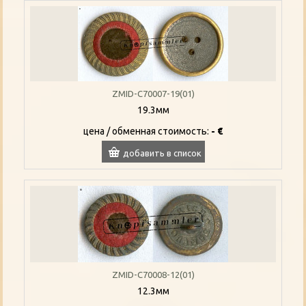
ZMID-C70007-19(01)
19.3мм
цена / oбменная стоимость:
- €
добавить в список
ZMID-C70008-12(01)
12.3мм