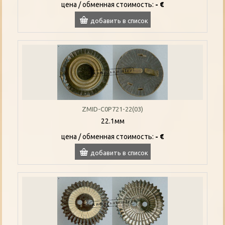
цена / oбменная стоимость:
- €
добавить в список
ZMID-C0P721-22(03)
22.1мм
цена / oбменная стоимость:
- €
добавить в список