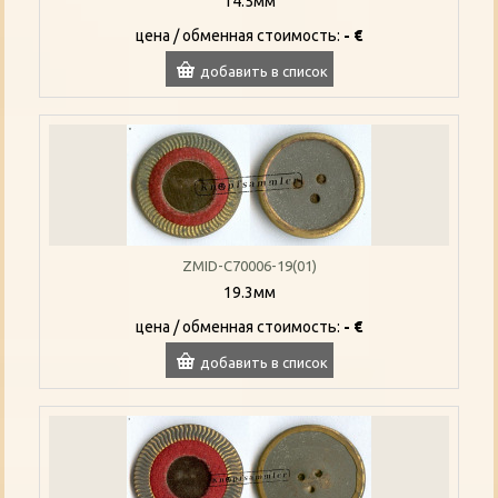
14.5мм
цена / oбменная стоимость:
- €
добавить в список
ZMID-C70006-19(01)
19.3мм
цена / oбменная стоимость:
- €
добавить в список