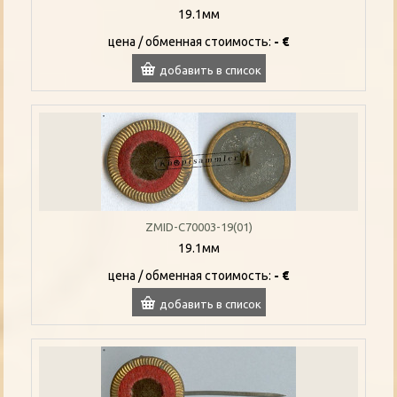
19.1мм
цена / oбменная стоимость:
- €
добавить в список
ZMID-C70003-19(01)
19.1мм
цена / oбменная стоимость:
- €
добавить в список