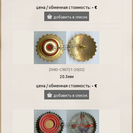
цена / oбменная стоимость:
- €
добавить в список
ZMID-C90721-20(02)
20.3мм
цена / oбменная стоимость:
- €
добавить в список