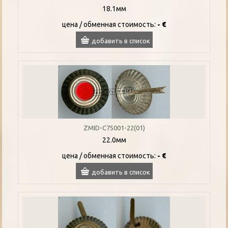
18.1мм
цена / oбменная стоимость:
- €
добавить в список
ZMID-C75001-22(01)
22.0мм
цена / oбменная стоимость:
- €
добавить в список