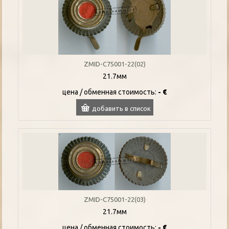
ZMID-C75001-22(02)
21.7мм
цена / oбменная стоимость:
- €
добавить в список
ZMID-C75001-22(03)
21.7мм
цена / oбменная стоимость:
- €