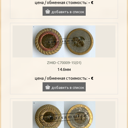
цена / oбменная стоимость:
- €
добавить в список
ZMID-C70009-15(01)
14.6мм
цена / oбменная стоимость:
- €
добавить в список