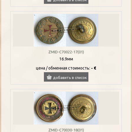
ZMID-C70022-17(01)
16.9мм
цена / oбменная стоимость:
- €
добавить в список
ZMID-C70030-18(01)