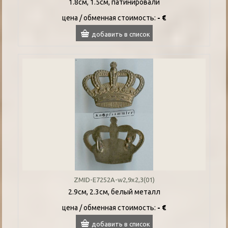
1.8см, 1.5см, патинировали
цена / oбменная стоимость:
- €
добавить в список
ZMID-E7252A-w2,9x2,3(01)
2.9см, 2.3см, белый металл
цена / oбменная стоимость:
- €
добавить в список