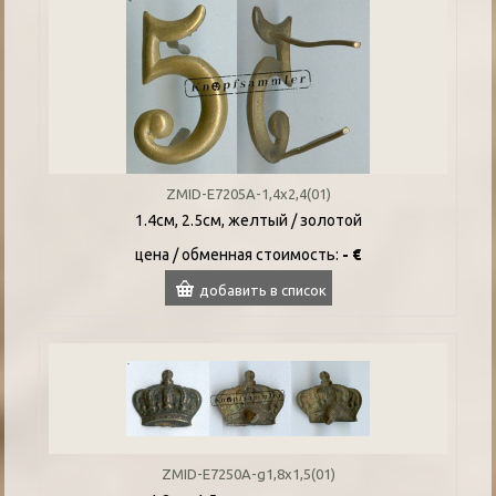
ZMID-E7205A-1,4x2,4(01)
1.4см, 2.5см, желтый / золотой
цена / oбменная стоимость:
- €
добавить в список
ZMID-E7250A-g1,8x1,5(01)