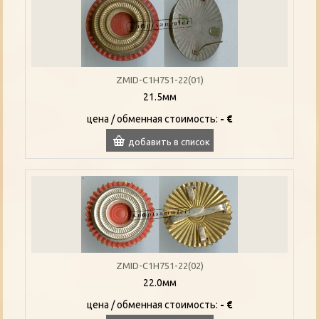
ZMID-C1H751-22(01)
21.5мм
цена / oбменная стоимость:
- €
добавить в список
ZMID-C1H751-22(02)
22.0мм
цена / oбменная стоимость:
- €