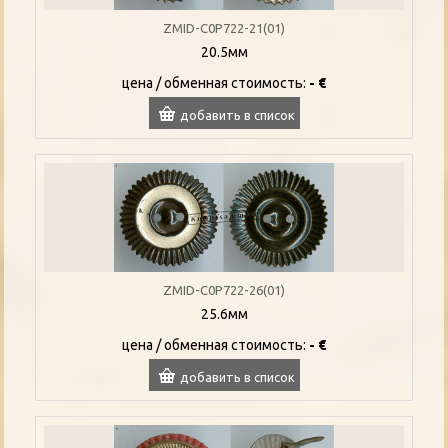
ZMID-C0P722-21(01)
20.5мм
цена / oбменная стоимость:
- €
добавить в список
ZMID-C0P722-26(01)
25.6мм
цена / oбменная стоимость:
- €
добавить в список