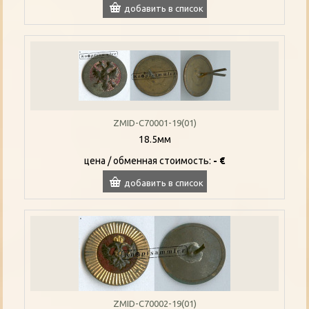
добавить в список
ZMID-C70001-19(01)
18.5мм
цена / oбменная стоимость:
- €
добавить в список
ZMID-C70002-19(01)