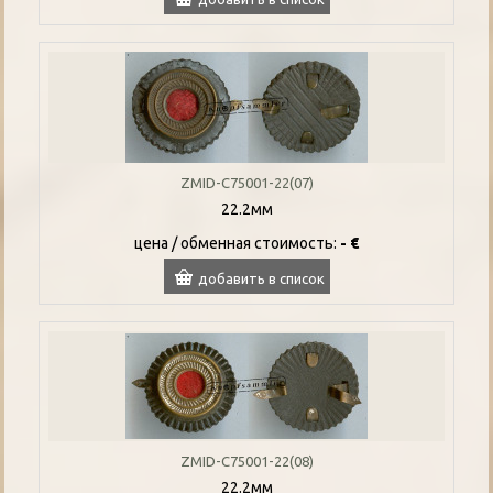
ZMID-C75001-22(07)
22.2мм
цена / oбменная стоимость:
- €
добавить в список
ZMID-C75001-22(08)
22.2мм