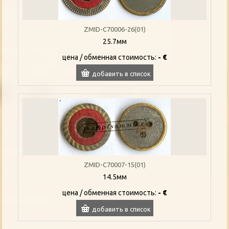
ZMID-C70006-26(01)
25.7мм
цена / oбменная стоимость:
- €
добавить в список
ZMID-C70007-15(01)
14.5мм
цена / oбменная стоимость:
- €
добавить в список