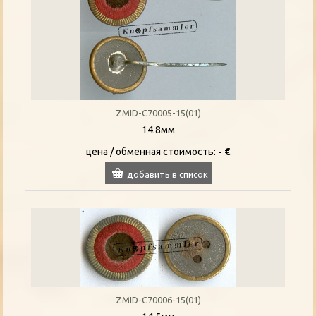
ZMID-C70005-15(01)
14.8мм
цена / oбменная стоимость:
- €
добавить в список
ZMID-C70006-15(01)