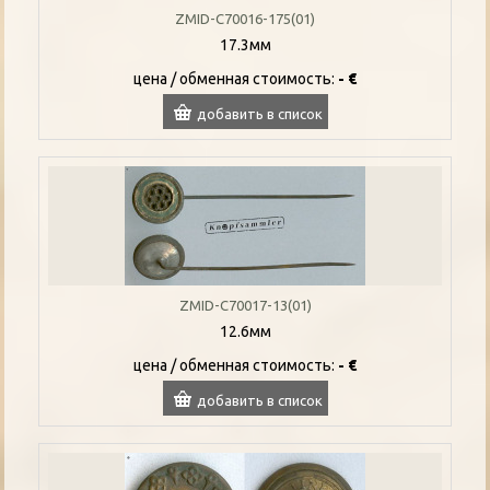
ZMID-C70016-175(01)
17.3мм
цена / oбменная стоимость:
- €
добавить в список
ZMID-C70017-13(01)
12.6мм
цена / oбменная стоимость:
- €
добавить в список