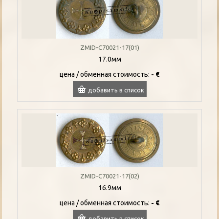
ZMID-C70021-17(01)
17.0мм
цена / oбменная стоимость:
- €
добавить в список
ZMID-C70021-17(02)
16.9мм
цена / oбменная стоимость:
- €
добавить в список