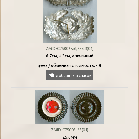
ZMID-C75002-a6,7x4,3(01)
6.7см, 4.3см, алюминий
цена / oбменная стоимость:
- €
добавить в список
ZMID-C75005-25(01)
25.0мм