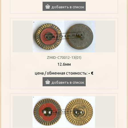
добавить в список
ZMID-C70012-13(01)
12.6мм
цена / oбменная стоимость:
- €
добавить в список