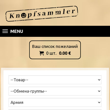
MENU
Ваш список пожеланий
0
шт.
0.00
€
