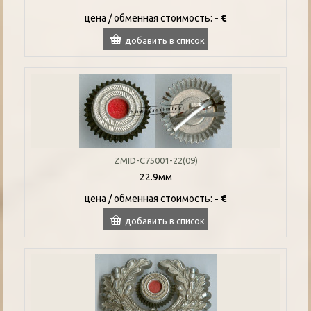
цена / oбменная стоимость:
- €
добавить в список
ZMID-C75001-22(09)
22.9мм
цена / oбменная стоимость:
- €
добавить в список