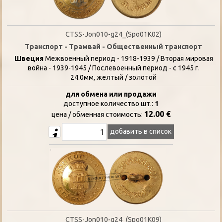
CTSS-Jon010-g24_(Spo01K02)
Транспорт - Трамвай - Общественный транспорт
Швеция
Межвоенный период - 1918-1939 / Вторая мировая
война - 1939-1945 / Послевоенный период - с 1945 г.
24.0мм, желтый / золотой
для обмена или продажи
доступное количество шт.:
1
12.00 €
цена / oбменная стоимость:
добавить в список
CTSS-Jon010-g24_(Spo01K09)