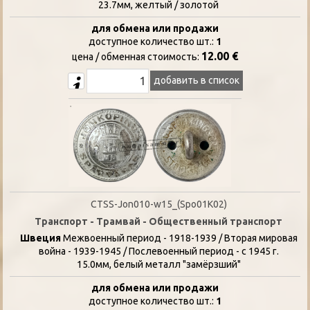
23.7мм, желтый / золотой
для обмена или продажи
доступное количество шт.:
1
12.00 €
цена / oбменная стоимость:
добавить в список
CTSS-Jon010-w15_(Spo01K02)
Транспорт - Трамвай - Общественный транспорт
Швеция
Межвоенный период - 1918-1939 / Вторая мировая
война - 1939-1945 / Послевоенный период - с 1945 г.
15.0мм, белый металл "замёрзший"
для обмена или продажи
доступное количество шт.:
1