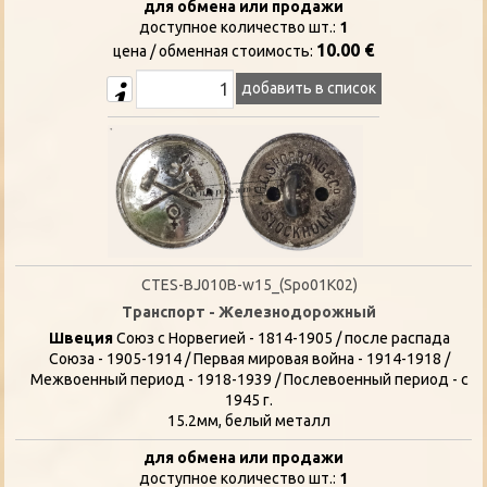
для обмена или продажи
доступное количество шт.:
1
10.00 €
цена / oбменная стоимость:
добавить в список
CTES-BJ010B-w15_(Spo01K02)
Транспорт - Железнодорожный
Швеция
Союз с Норвегией - 1814-1905 / после распада
Союза - 1905-1914 / Первая мировая война - 1914-1918 /
Межвоенный период - 1918-1939 / Послевоенный период - с
1945 г.
15.2мм, белый металл
для обмена или продажи
доступное количество шт.:
1