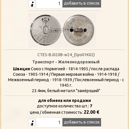
добавить в список
CTES-BJ020B-w24_(Spo01K02)
Транспорт - Железнодорожный
Швеция
Союз с Норвегией - 1814-1905 / после распада
Союза - 1905-1914 / Первая мировая война - 1914-1918 /
Межвоенный период - 1918-1939 / Послевоенный период - с
1945 г.
23.4мм, белый металл "замёрзший"
для обмена или продажи
доступное количество шт.:
7
22.00 €
цена / oбменная стоимость:
добавить в список