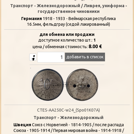
Транспорт - Железнодорожный / Ливрея, униформа -
государственное чиновники
Германия
1918 - 1933 - Веймарская республика
16.5мм, фельдграу (седой лакированный)
для обмена или продажи
доступное количество шт.:
1
8.00 €
цена / oбменная стоимость:
добавить в список
CTES-AA250C-w24_(Spo01K07A)
Транспорт - Железнодорожный
Швеция
Союз с Норвегией - 1814-1905 / после распада
Союза - 1905-1914 / Первая мировая война - 1914-1918 /