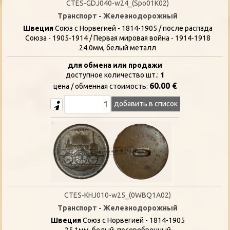
CTES-GDJ040-w24_(Spo01K02)
Транспорт - Железнодорожный
Швеция
Союз с Норвегией - 1814-1905 / после распада
Союза - 1905-1914 / Первая мировая война - 1914-1918
24.0мм, белый металл
для обмена или продажи
доступное количество шт.:
1
60.00 €
цена / oбменная стоимость:
добавить в список
CTES-KHJ010-w25_(0WBQ1A02)
Транспорт - Железнодорожный
Швеция
Союз с Норвегией - 1814-1905
25.1мм, белый, посеребренный