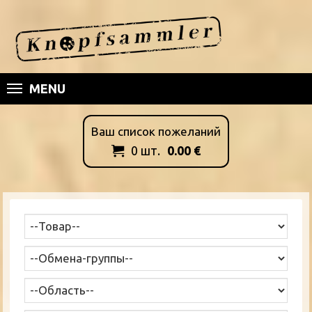
MENU
Ваш список пожеланий
0
шт.
0.00
€
