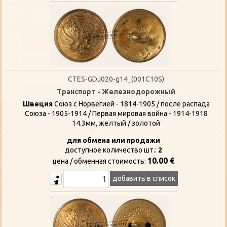
CTES-GDJ020-g14_(001C10S)
Транспорт - Железнодорожный
Швеция
Союз с Норвегией - 1814-1905 / после распада
Союза - 1905-1914 / Первая мировая война - 1914-1918
14.3мм, желтый / золотой
для обмена или продажи
доступное количество шт.:
2
10.00 €
цена / oбменная стоимость:
добавить в список