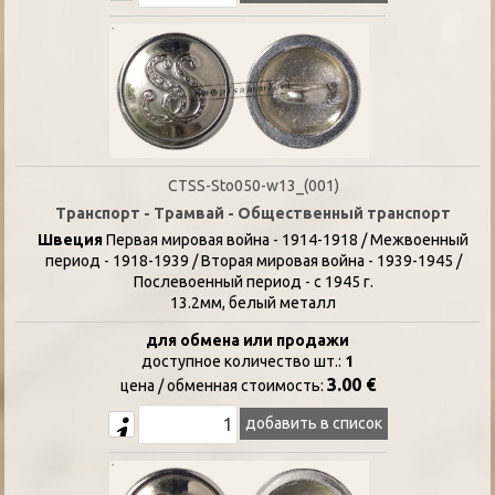
CTSS-Sto050-w13_(001)
Транспорт - Трамвай - Общественный транспорт
Швеция
Первая мировая война - 1914-1918 / Межвоенный
период - 1918-1939 / Вторая мировая война - 1939-1945 /
Послевоенный период - с 1945 г.
13.2мм, белый металл
для обмена или продажи
доступное количество шт.:
1
3.00 €
цена / oбменная стоимость:
добавить в список