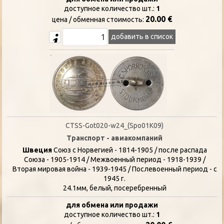
доступное количество шт.:
1
20.00 €
цена / oбменная стоимость:
добавить в список
CTSS-Got020-w24_(Spo01K09)
Транспорт - авиакомпаний
Швеция
Союз с Норвегией - 1814-1905 / после распада
Союза - 1905-1914 / Межвоенный период - 1918-1939 /
Вторая мировая война - 1939-1945 / Послевоенный период - с
1945 г.
24.1мм, белый, посеребренный
для обмена или продажи
доступное количество шт.:
1