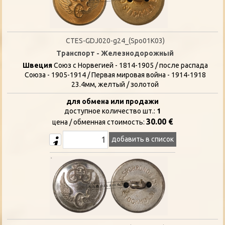
CTES-GDJ020-g24_(Spo01K03)
Транспорт - Железнодорожный
Швеция
Союз с Норвегией - 1814-1905 / после распада
Союза - 1905-1914 / Первая мировая война - 1914-1918
23.4мм, желтый / золотой
для обмена или продажи
доступное количество шт.:
1
30.00 €
цена / oбменная стоимость:
добавить в список