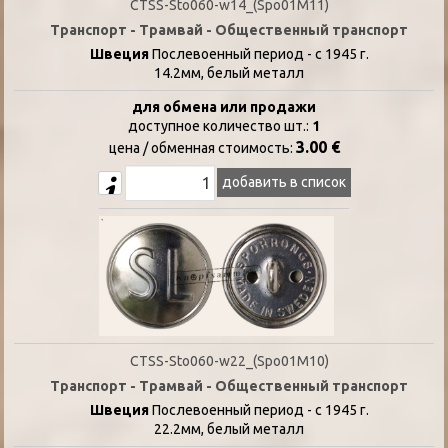
CTSS-Sto060-w14_(Spo01M11)
Транспорт - Трамвай - Общественный транспорт
Швеция
Послевоенный период - с 1945 г.
14.2мм, белый металл
для обмена или продажи
доступное количество шт.:
1
3.00 €
цена / oбменная стоимость:
добавить в список
CTSS-Sto060-w22_(Spo01M10)
Транспорт - Трамвай - Общественный транспорт
Швеция
Послевоенный период - с 1945 г.
22.2мм, белый металл