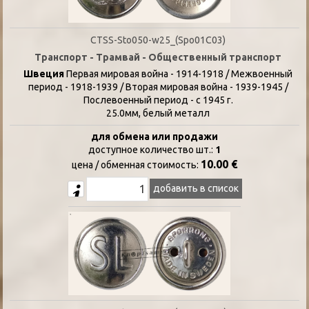
CTSS-Sto050-w25_(Spo01C03)
Транспорт - Трамвай - Общественный транспорт
Швеция
Первая мировая война - 1914-1918 / Межвоенный
период - 1918-1939 / Вторая мировая война - 1939-1945 /
Послевоенный период - с 1945 г.
25.0мм, белый металл
для обмена или продажи
доступное количество шт.:
1
10.00 €
цена / oбменная стоимость:
добавить в список