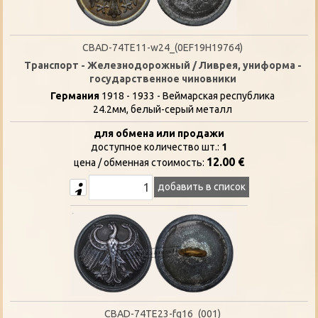
CBAD-74TE11-w24_(0EF19H19764)
Транспорт - Железнодорожный / Ливрея, униформа -
государственное чиновники
Германия
1918 - 1933 - Веймарская республика
24.2мм, белый-серый металл
для обмена или продажи
доступное количество шт.:
1
12.00 €
цена / oбменная стоимость:
добавить в список
CBAD-74TE23-fg16_(001)