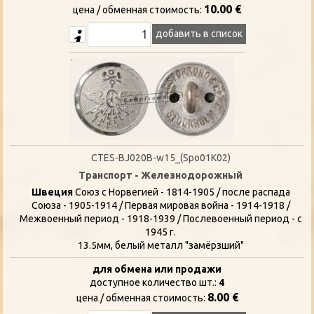
10.00 €
цена / oбменная стоимость:
добавить в список
CTES-BJ020B-w15_(Spo01K02)
Транспорт - Железнодорожный
Швеция
Союз с Норвегией - 1814-1905 / после распада
Союза - 1905-1914 / Первая мировая война - 1914-1918 /
Межвоенный период - 1918-1939 / Послевоенный период - с
1945 г.
13.5мм, белый металл "замёрзший"
для обмена или продажи
доступное количество шт.:
4
8.00 €
цена / oбменная стоимость: