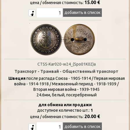
15.00 €
цена / oбменная стоимость:
добавить в список
CTSS-Kar020-w24_(Spo01K02)a
Транспорт - Трамвай - Общественный транспорт
Швеция
после распада Союза - 1905-1914 / Первая мировая
война - 1914-1918 / Межвоенный период - 1918-1939 /
Вторая мировая война - 1939-1945
24.6мм, белый, посеребренный
для обмена или продажи
доступное количество шт.:
1
20.00 €
цена / oбменная стоимость:
добавить в список