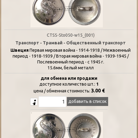
CTSS-Sto050-w15_(001)
Транспорт - Трамвай - Общественный транспорт
Швеция
Первая мировая война - 1914-1918 / Межвоенный
период - 1918-1939 / Вторая мировая война - 1939-1945 /
Послевоенный период - с 1945 г.
15.6мм, белый металл
для обмена или продажи
доступное количество шт.:
1
3.00 €
цена / oбменная стоимость:
добавить в список