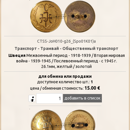
CTSS-JoH010-g26_(Spo01K01)a
Транспорт - Трамвай - Общественный транспорт
Швеция
Межвоенный период - 1918-1939 / Вторая мировая
война - 1939-1945 / Послевоенный период - с 1945 г.
26.1мм, желтый / золотой
для обмена или продажи
доступное количество шт.:
1
15.00 €
цена / oбменная стоимость:
добавить в список