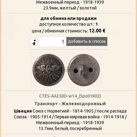
Межвоенный период - 1918-1939
23.9мм, желтый / золотой
для обмена или продажи
доступное количество шт.:
1
12.00 €
цена / oбменная стоимость:
добавить в список
CTES-AA250D-w14_(Spo01K02)
Транспорт - Железнодорожный
Швеция
Союз с Норвегией - 1814-1905 / после распада
Союза - 1905-1914 / Первая мировая война - 1914-1918 /
Межвоенный период - 1918-1939
13.7мм, белый, посеребренный