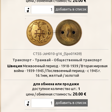
20.00 €
цена / oбменная стоимость:
добавить в список
CTSS-JoH010-g16_(Spo01K09)
Транспорт - Трамвай - Общественный транспорт
Швеция
Межвоенный период - 1918-1939 / Вторая мировая
война - 1939-1945 / Послевоенный период - с 1945 г.
16.1мм, желтый / золотой
для обмена или продажи
доступное количество шт.:
1
20.00 €
цена / oбменная стоимость:
добавить в список