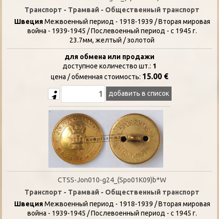
Транспорт - Трамвай - Общественный транспорт
Швеция
Межвоенный период - 1918-1939 / Вторая мировая
война - 1939-1945 / Послевоенный период - с 1945 г.
23.7мм, желтый / золотой
для обмена или продажи
доступное количество шт.:
1
15.00 €
цена / oбменная стоимость:
добавить в список
CTSS-Jon010-g24_(Spo01K09)b*W
Транспорт - Трамвай - Общественный транспорт
Швеция
Межвоенный период - 1918-1939 / Вторая мировая
война - 1939-1945 / Послевоенный период - с 1945 г.