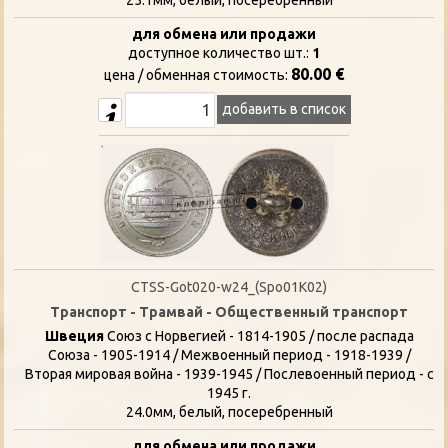
для обмена или продажи
доступное количество шт.:
1
80.00 €
цена / oбменная стоимость:
добавить в список
CTSS-Got020-w24_(Spo01K02)
Транспорт - Трамвай - Общественный транспорт
Швеция
Союз с Норвегией - 1814-1905 / после распада
Союза - 1905-1914 / Межвоенный период - 1918-1939 /
Вторая мировая война - 1939-1945 / Послевоенный период - с
1945 г.
24.0мм, белый, посеребренный
для обмена или продажи