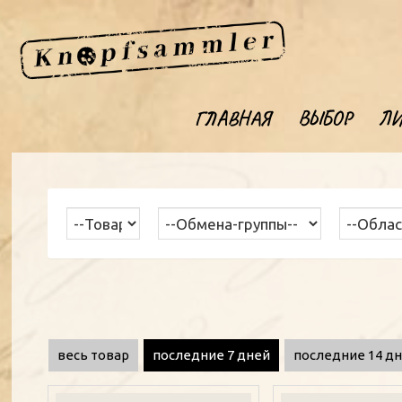
ГЛАВНАЯ
ВЫБОР
ЛИ
весь товар
последние 7 дней
последние 14 д