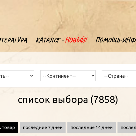
ТЕРАТУРА
КАТАЛОГ -
НОВЫЙ!
ПОМОЩЬ-ИНФ
список выбора (7858)
ь товар
последние 7 дней
последние 14 дней
послед