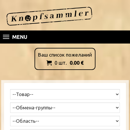
MENU
Ваш список пожеланий
0
шт.
0.00
€
