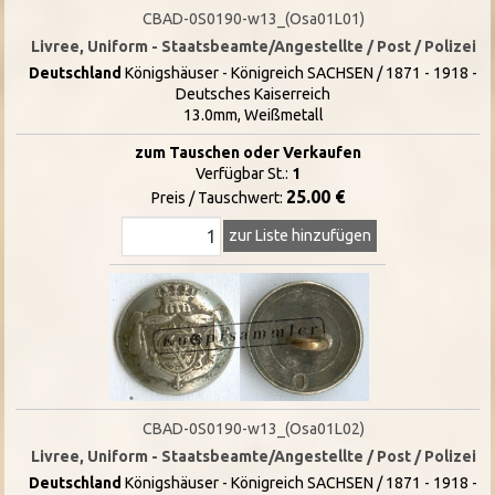
CBAD-0S0190-w13_(Osa01L01)
Livree, Uniform - Staatsbeamte/Angestellte / Post / Polizei
Deutschland
Königshäuser - Königreich SACHSEN / 1871 - 1918 -
Deutsches Kaiserreich
13.0mm, Weißmetall
zum Tauschen oder Verkaufen
Verfügbar St.:
1
25.00 €
Preis / Tauschwert:
zur Liste hinzufügen
CBAD-0S0190-w13_(Osa01L02)
Livree, Uniform - Staatsbeamte/Angestellte / Post / Polizei
Deutschland
Königshäuser - Königreich SACHSEN / 1871 - 1918 -