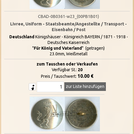
CBAD-0B0361-w23_(00PB1B01)
Livree, Uniform - Staatsbeamte/Angestellte / Transport -
Eisenbahn / Post
Deutschland
Königshäuser - Königreich BAYERN / 1871 - 1918 -
Deutsches Kaiserreich
"
Für König und Vaterland
" (getragen)
23.0mm, Weißmetall
zum Tauschen oder Verkaufen
Verfügbar St.:
20
10.00 €
Preis / Tauschwert:
zur Liste hinzufügen