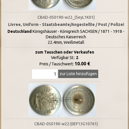
CBAD-0S0190-w22_(SeyL1K01)
Livree, Uniform - Staatsbeamte/Angestellte / Post / Polizei
Deutschland
Königshäuser - Königreich SACHSEN / 1871 - 1918 -
Deutsches Kaiserreich
22.4mm, Weißmetall
zum Tauschen oder Verkaufen
Verfügbar St.:
2
10.00 €
Preis / Tauschwert:
zur Liste hinzufügen
CBAD-0S0190-w22:(0EF13G10761)