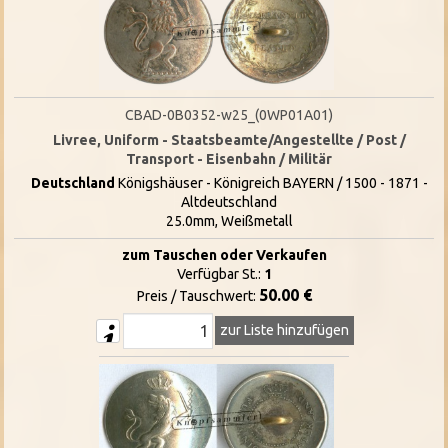
CBAD-0B0352-w25_(0WP01A01)
Livree, Uniform - Staatsbeamte/Angestellte / Post /
Transport - Eisenbahn / Militär
Deutschland
Königshäuser - Königreich BAYERN / 1500 - 1871 -
Altdeutschland
25.0mm, Weißmetall
zum Tauschen oder Verkaufen
Verfügbar St.:
1
50.00 €
Preis / Tauschwert:
zur Liste hinzufügen