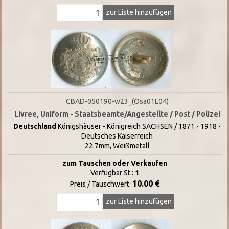
zur Liste hinzufügen
CBAD-0S0190-w23_(Osa01L04)
Livree, Uniform - Staatsbeamte/Angestellte / Post / Polizei
Deutschland
Königshäuser - Königreich SACHSEN / 1871 - 1918 -
Deutsches Kaiserreich
22.7mm, Weißmetall
zum Tauschen oder Verkaufen
Verfügbar St.:
1
10.00 €
Preis / Tauschwert:
zur Liste hinzufügen