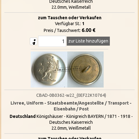
Deutsches Kaiserreich
22.0mm, Weißmetall
zum Tauschen oder Verkaufen
Verfügbar St.:
1
6.00 €
Preis / Tauschwert:
zur Liste hinzufügen
CBAD-0B0362-w22_(0EF22K10764)
Livree, Uniform - Staatsbeamte/Angestellte / Transport -
Eisenbahn / Post
Deutschland
Königshäuser - Königreich BAYERN / 1871 - 1918 -
Deutsches Kaiserreich
22.0mm, Weißmetall
zum Tauschen oder Verkaufen