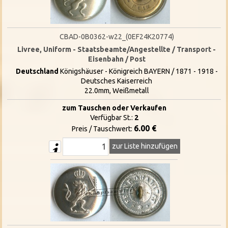
CBAD-0B0362-w22_(0EF24K20774)
Livree, Uniform - Staatsbeamte/Angestellte / Transport -
Eisenbahn / Post
Deutschland
Königshäuser - Königreich BAYERN / 1871 - 1918 -
Deutsches Kaiserreich
22.0mm, Weißmetall
zum Tauschen oder Verkaufen
Verfügbar St.:
2
6.00 €
Preis / Tauschwert:
zur Liste hinzufügen