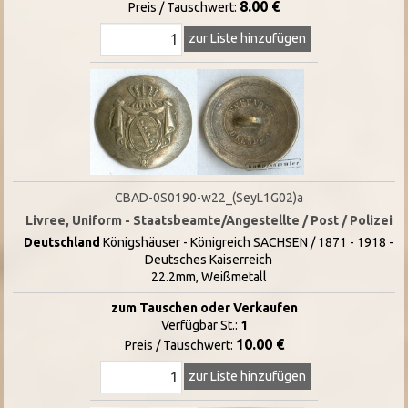
8.00 €
Preis / Tauschwert:
zur Liste hinzufügen
CBAD-0S0190-w22_(SeyL1G02)a
Livree, Uniform - Staatsbeamte/Angestellte / Post / Polizei
Deutschland
Königshäuser - Königreich SACHSEN / 1871 - 1918 -
Deutsches Kaiserreich
22.2mm, Weißmetall
zum Tauschen oder Verkaufen
Verfügbar St.:
1
10.00 €
Preis / Tauschwert:
zur Liste hinzufügen