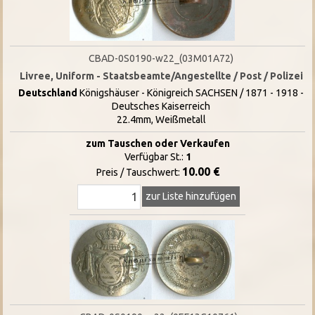
CBAD-0S0190-w22_(03M01A72)
Livree, Uniform - Staatsbeamte/Angestellte / Post / Polizei
Deutschland
Königshäuser - Königreich SACHSEN / 1871 - 1918 -
Deutsches Kaiserreich
22.4mm, Weißmetall
zum Tauschen oder Verkaufen
Verfügbar St.:
1
10.00 €
Preis / Tauschwert:
zur Liste hinzufügen