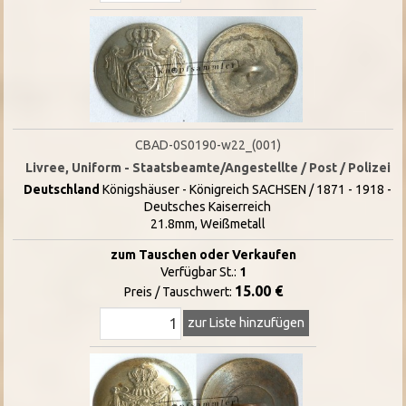
CBAD-0S0190-w22_(001)
Livree, Uniform - Staatsbeamte/Angestellte / Post / Polizei
Deutschland
Königshäuser - Königreich SACHSEN / 1871 - 1918 -
Deutsches Kaiserreich
21.8mm, Weißmetall
zum Tauschen oder Verkaufen
Verfügbar St.:
1
15.00 €
Preis / Tauschwert:
zur Liste hinzufügen