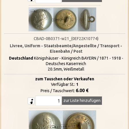
CBAD-0B0371-w21_(0EF22K10774)
Livree, Uniform - Staatsbeamte/Angestellte / Transport -
Eisenbahn / Post
Deutschland
Königshäuser - Königreich BAYERN / 1871 - 1918 -
Deutsches Kaiserreich
20.5mm, Weißmetall
zum Tauschen oder Verkaufen
Verfügbar St.:
1
6.00 €
Preis / Tauschwert:
zur Liste hinzufügen