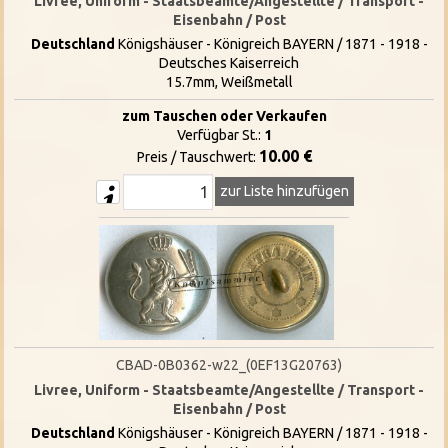
Livree, Uniform - Staatsbeamte/Angestellte / Transport -
Eisenbahn / Post
Deutschland
Königshäuser - Königreich BAYERN / 1871 - 1918 -
Deutsches Kaiserreich
15.7mm, Weißmetall
zum Tauschen oder Verkaufen
Verfügbar St.:
1
10.00 €
Preis / Tauschwert:
zur Liste hinzufügen
CBAD-0B0362-w22_(0EF13G20763)
Livree, Uniform - Staatsbeamte/Angestellte / Transport -
Eisenbahn / Post
Deutschland
Königshäuser - Königreich BAYERN / 1871 - 1918 -