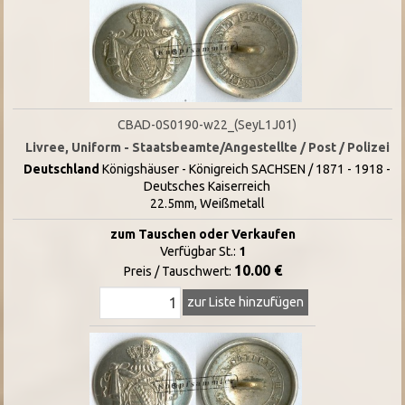
CBAD-0S0190-w22_(SeyL1J01)
Livree, Uniform - Staatsbeamte/Angestellte / Post / Polizei
Deutschland
Königshäuser - Königreich SACHSEN / 1871 - 1918 -
Deutsches Kaiserreich
22.5mm, Weißmetall
zum Tauschen oder Verkaufen
Verfügbar St.:
1
10.00 €
Preis / Tauschwert:
zur Liste hinzufügen