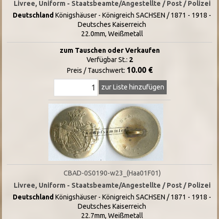
Livree, Uniform - Staatsbeamte/Angestellte / Post / Polizei
Deutschland
Königshäuser - Königreich SACHSEN / 1871 - 1918 -
Deutsches Kaiserreich
22.0mm, Weißmetall
zum Tauschen oder Verkaufen
Verfügbar St.:
2
10.00 €
Preis / Tauschwert:
zur Liste hinzufügen
CBAD-0S0190-w23_(Haa01F01)
Livree, Uniform - Staatsbeamte/Angestellte / Post / Polizei
Deutschland
Königshäuser - Königreich SACHSEN / 1871 - 1918 -
Deutsches Kaiserreich
22.7mm, Weißmetall