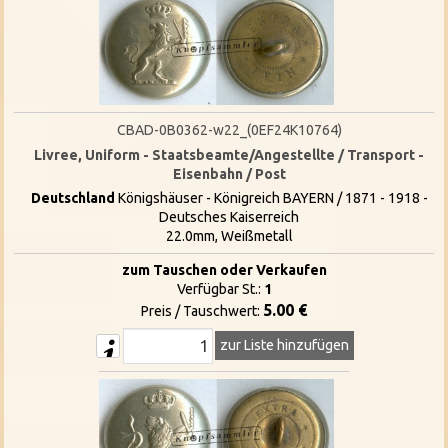
CBAD-0B0362-w22_(0EF24K10764)
Livree, Uniform - Staatsbeamte/Angestellte / Transport -
Eisenbahn / Post
Deutschland
Königshäuser - Königreich BAYERN / 1871 - 1918 -
Deutsches Kaiserreich
22.0mm, Weißmetall
zum Tauschen oder Verkaufen
Verfügbar St.:
1
5.00 €
Preis / Tauschwert:
zur Liste hinzufügen