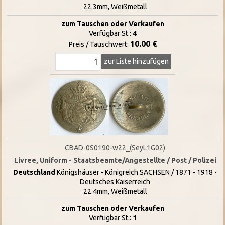
22.3mm, Weißmetall
zum Tauschen oder Verkaufen
Verfügbar St.:
4
10.00 €
Preis / Tauschwert:
zur Liste hinzufügen
CBAD-0S0190-w22_(SeyL1G02)
Livree, Uniform - Staatsbeamte/Angestellte / Post / Polizei
Deutschland
Königshäuser - Königreich SACHSEN / 1871 - 1918 -
Deutsches Kaiserreich
22.4mm, Weißmetall
zum Tauschen oder Verkaufen
Verfügbar St.:
1