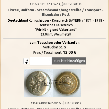
CBAD-0B0361-w23_(00PB1B01)a
Livree, Uniform - Staatsbeamte/Angestellte / Transport -
Eisenbahn / Post
Deutschland
Königshäuser - Königreich BAYERN / 1871 - 1918 -
Deutsches Kaiserreich
"
Für König und Vaterland
"
23.0mm, Weißmetall
zum Tauschen oder Verkaufen
Verfügbar St.:
5
12.00 €
Preis / Tauschwert:
zur Liste hinzufügen
CBAD-0B0362-w16_(Hue02D01)