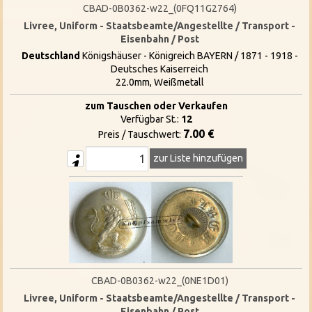
CBAD-0B0362-w22_(0FQ11G2764)
Livree, Uniform - Staatsbeamte/Angestellte / Transport -
Eisenbahn / Post
Deutschland
Königshäuser - Königreich BAYERN / 1871 - 1918 -
Deutsches Kaiserreich
22.0mm, Weißmetall
zum Tauschen oder Verkaufen
Verfügbar St.:
12
7.00 €
Preis / Tauschwert:
zur Liste hinzufügen
CBAD-0B0362-w22_(0NE1D01)
Livree, Uniform - Staatsbeamte/Angestellte / Transport -
Eisenbahn / Post