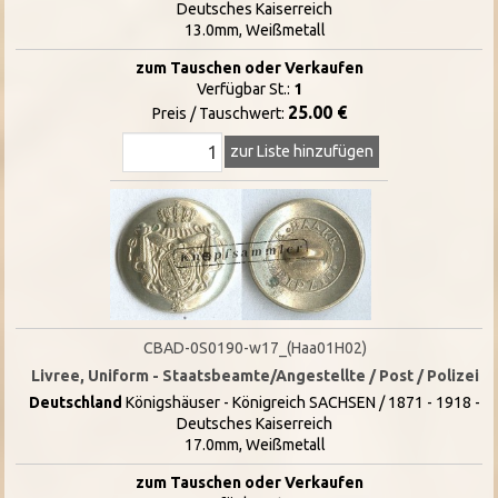
Deutsches Kaiserreich
13.0mm, Weißmetall
zum Tauschen oder Verkaufen
Verfügbar St.:
1
25.00 €
Preis / Tauschwert:
zur Liste hinzufügen
CBAD-0S0190-w17_(Haa01H02)
Livree, Uniform - Staatsbeamte/Angestellte / Post / Polizei
Deutschland
Königshäuser - Königreich SACHSEN / 1871 - 1918 -
Deutsches Kaiserreich
17.0mm, Weißmetall
zum Tauschen oder Verkaufen