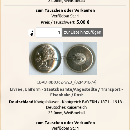
22.0mm, Weißmetall
zum Tauschen oder Verkaufen
Verfügbar St.:
1
5.00 €
Preis / Tauschwert:
zur Liste hinzufügen
CBAD-0B0362-w23_(02M01B74)
Livree, Uniform - Staatsbeamte/Angestellte / Transport -
Eisenbahn / Post
Deutschland
Königshäuser - Königreich BAYERN / 1871 - 1918 -
Deutsches Kaiserreich
23.0mm, Weißmetall
zum Tauschen oder Verkaufen
Verfügbar St.:
1