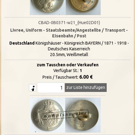
CBAD-0B0371-w21_(Hue02D01)
Livree, Uniform - Staatsbeamte/Angestellte / Transport -
Eisenbahn / Post
Deutschland
Königshäuser - Königreich BAYERN / 1871 - 1918 -
Deutsches Kaiserreich
20.5mm, Weißmetall
zum Tauschen oder Verkaufen
Verfügbar St.:
1
6.00 €
Preis / Tauschwert:
zur Liste hinzufügen