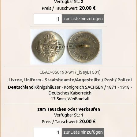
Verfügbar St.:
2
20.00 €
Preis / Tauschwert:
zur Liste hinzufügen
CBAD-0S0190-w17_(SeyL1G01)
Livree, Uniform - Staatsbeamte/Angestellte / Post / Polizei
Deutschland
Königshäuser - Königreich SACHSEN / 1871 - 1918 -
Deutsches Kaiserreich
17.5mm, Weißmetall
zum Tauschen oder Verkaufen
Verfügbar St.:
1
20.00 €
Preis / Tauschwert:
zur Liste hinzufügen