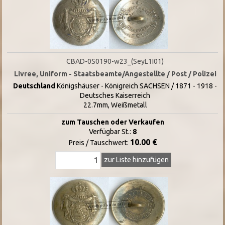
CBAD-0S0190-w23_(SeyL1I01)
Livree, Uniform - Staatsbeamte/Angestellte / Post / Polizei
Deutschland
Königshäuser - Königreich SACHSEN / 1871 - 1918 -
Deutsches Kaiserreich
22.7mm, Weißmetall
zum Tauschen oder Verkaufen
Verfügbar St.:
8
10.00 €
Preis / Tauschwert:
zur Liste hinzufügen