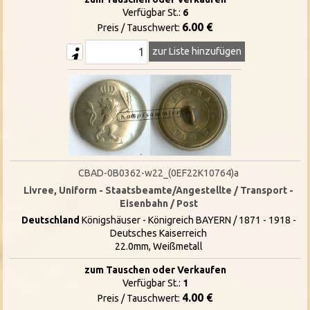
Verfügbar St.:
6
6.00 €
Preis / Tauschwert:
zur Liste hinzufügen
CBAD-0B0362-w22_(0EF22K10764)a
Livree, Uniform - Staatsbeamte/Angestellte / Transport -
Eisenbahn / Post
Deutschland
Königshäuser - Königreich BAYERN / 1871 - 1918 -
Deutsches Kaiserreich
22.0mm, Weißmetall
zum Tauschen oder Verkaufen
Verfügbar St.:
1
4.00 €
Preis / Tauschwert: