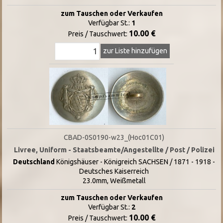
zum Tauschen oder Verkaufen
Verfügbar St.:
1
10.00 €
Preis / Tauschwert:
zur Liste hinzufügen
CBAD-0S0190-w23_(Hoc01C01)
Livree, Uniform - Staatsbeamte/Angestellte / Post / Polizei
Deutschland
Königshäuser - Königreich SACHSEN / 1871 - 1918 -
Deutsches Kaiserreich
23.0mm, Weißmetall
zum Tauschen oder Verkaufen
Verfügbar St.:
2
10.00 €
Preis / Tauschwert: