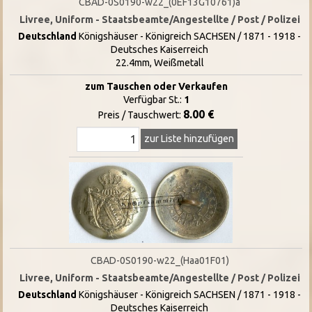
CBAD-0S0190-w22_(0EF13G10761)a
Livree, Uniform - Staatsbeamte/Angestellte / Post / Polizei
Deutschland
Königshäuser - Königreich SACHSEN / 1871 - 1918 -
Deutsches Kaiserreich
22.4mm, Weißmetall
zum Tauschen oder Verkaufen
Verfügbar St.:
1
8.00 €
Preis / Tauschwert:
zur Liste hinzufügen
CBAD-0S0190-w22_(Haa01F01)
Livree, Uniform - Staatsbeamte/Angestellte / Post / Polizei
Deutschland
Königshäuser - Königreich SACHSEN / 1871 - 1918 -
Deutsches Kaiserreich