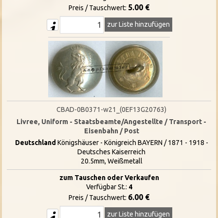
5.00 €
Preis / Tauschwert:
zur Liste hinzufügen
CBAD-0B0371-w21_(0EF13G20763)
Livree, Uniform - Staatsbeamte/Angestellte / Transport -
Eisenbahn / Post
Deutschland
Königshäuser - Königreich BAYERN / 1871 - 1918 -
Deutsches Kaiserreich
20.5mm, Weißmetall
zum Tauschen oder Verkaufen
Verfügbar St.:
4
6.00 €
Preis / Tauschwert:
zur Liste hinzufügen