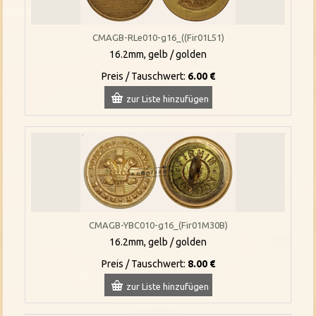
CMAGB-RLe010-g16_((Fir01L51)
16.2mm, gelb / golden
Preis / Tauschwert:
6.00 €
zur Liste hinzufügen
CMAGB-YBC010-g16_(Fir01M30B)
16.2mm, gelb / golden
Preis / Tauschwert:
8.00 €
zur Liste hinzufügen