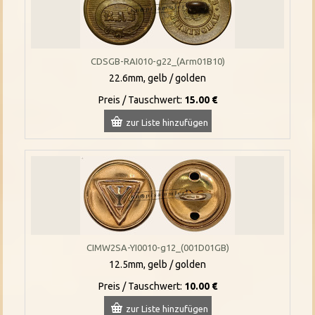
CDSGB-RAI010-g22_(Arm01B10)
22.6mm, gelb / golden
Preis / Tauschwert:
15.00 €
zur Liste hinzufügen
CIMW2SA-YI0010-g12_(001D01GB)
12.5mm, gelb / golden
Preis / Tauschwert:
10.00 €
zur Liste hinzufügen