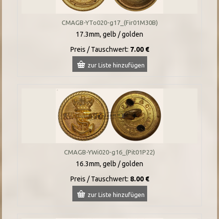
CMAGB-YTo020-g17_(Fir01M30B)
17.3mm, gelb / golden
Preis / Tauschwert:
7.00 €
zur Liste hinzufügen
CMAGB-YWi020-g16_(Pit01P22)
16.3mm, gelb / golden
Preis / Tauschwert:
8.00 €
zur Liste hinzufügen