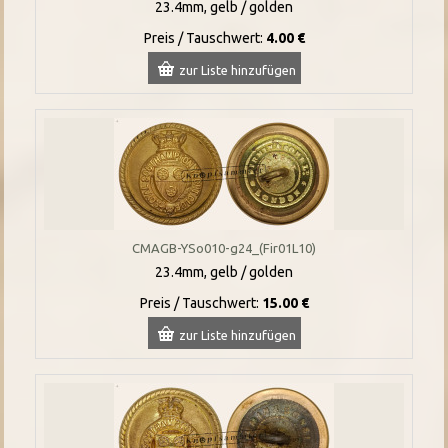
23.4mm, gelb / golden
Preis / Tauschwert:
4.00 €
zur Liste hinzufügen
CMAGB-YSo010-g24_(Fir01L10)
23.4mm, gelb / golden
Preis / Tauschwert:
15.00 €
zur Liste hinzufügen