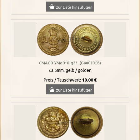
zur Liste hinzufügen
CMAGB-YMo010-g23_(Gau01D03)
23.5mm, gelb / golden
Preis / Tauschwert:
10.00 €
zur Liste hinzufügen