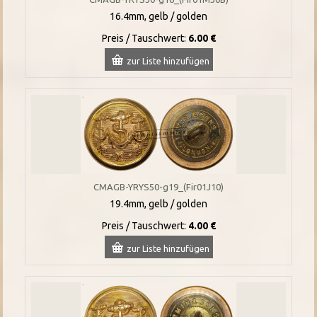
16.4mm, gelb / golden
Preis / Tauschwert:
6.00 €
zur Liste hinzufügen
CMAGB-YRYS50-g19_(Fir01J10)
19.4mm, gelb / golden
Preis / Tauschwert:
4.00 €
zur Liste hinzufügen