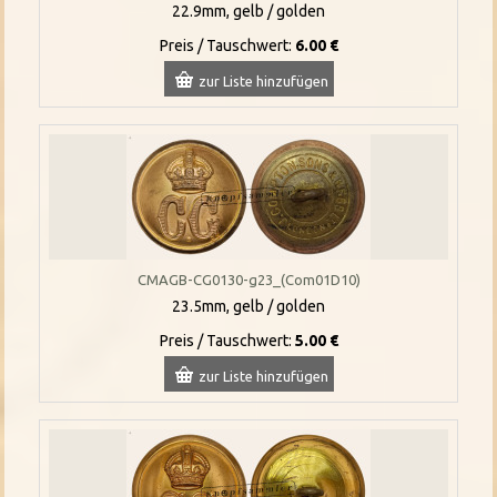
22.9mm, gelb / golden
Preis / Tauschwert:
6.00 €
zur Liste hinzufügen
CMAGB-CG0130-g23_(Com01D10)
23.5mm, gelb / golden
Preis / Tauschwert:
5.00 €
zur Liste hinzufügen