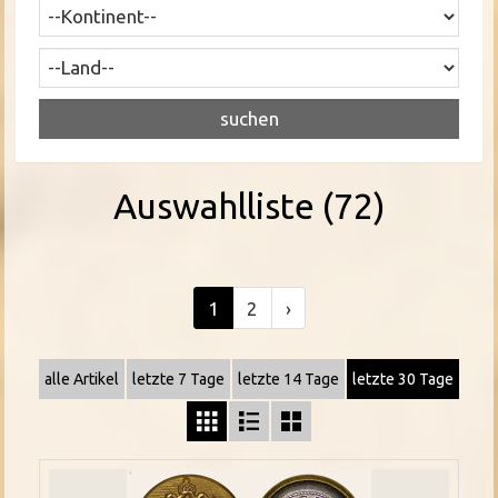
Auswahlliste (72)
1
2
›
alle Artikel
letzte 7 Tage
letzte 14 Tage
letzte 30 Tage


