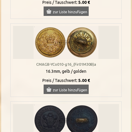
Preis / Tauschwert:
5.00 €
zur Liste hinzufügen
CMAGB-YCo010-g16_(Fir01M30B)a
16.3mm, gelb / golden
Preis / Tauschwert:
5.00 €
zur Liste hinzufügen