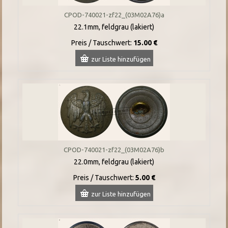
CPOD-740021-zf22_(03M02A76)a
22.1mm, feldgrau (lakiert)
Preis / Tauschwert:
15.00 €
zur Liste hinzufügen
CPOD-740021-zf22_(03M02A76)b
22.0mm, feldgrau (lakiert)
Preis / Tauschwert:
5.00 €
zur Liste hinzufügen