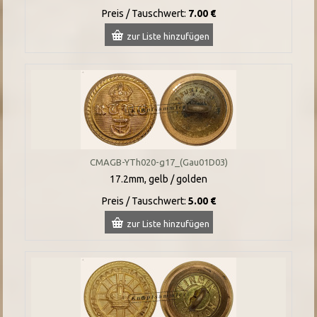
Preis / Tauschwert:
7.00 €
zur Liste hinzufügen
CMAGB-YTh020-g17_(Gau01D03)
17.2mm, gelb / golden
Preis / Tauschwert:
5.00 €
zur Liste hinzufügen