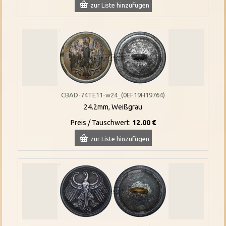
zur Liste hinzufügen
CBAD-74TE11-w24_(0EF19H19764)
24.2mm, Weißgrau
Preis / Tauschwert:
12.00 €
zur Liste hinzufügen