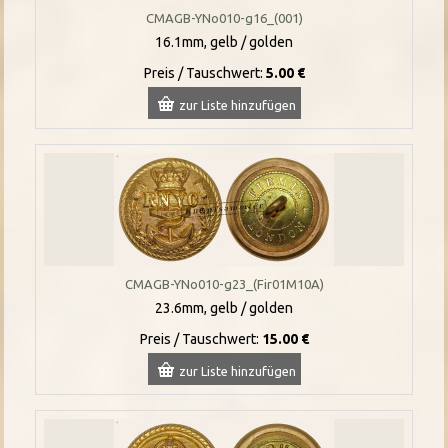
CMAGB-YNo010-g16_(001)
16.1mm, gelb / golden
Preis / Tauschwert:
5.00 €
zur Liste hinzufügen
CMAGB-YNo010-g23_(Fir01M10A)
23.6mm, gelb / golden
Preis / Tauschwert:
15.00 €
zur Liste hinzufügen