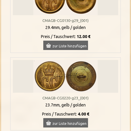
CMAGB-CG0130-g29_(001)
29.4mm, gelb / golden
Preis / Tauschwert:
12.00 €
zur Liste hinzufügen
CMAGB-CG0220-g23_(001)
23.7mm, gelb / golden
Preis / Tauschwert:
4.00 €
zur Liste hinzufügen