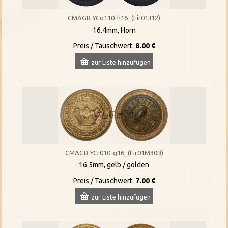
CMAGB-YCo110-h16_(Fir01J12)
16.4mm, Horn
Preis / Tauschwert:
8.00 €
zur Liste hinzufügen
CMAGB-YCr010-g16_(Fir01M30B)
16.5mm, gelb / golden
Preis / Tauschwert:
7.00 €
zur Liste hinzufügen