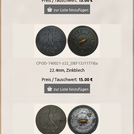
Preis / Tauschwert:
15.00 €
zur Liste hinzufügen
CPOD-740021-z22_(0EF13J11774)a
22.4mm, Zinkblech
Preis / Tauschwert:
15.00 €
zur Liste hinzufügen