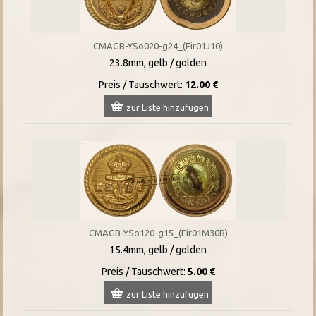
CMAGB-YSo020-g24_(Fir01J10)
23.8mm, gelb / golden
Preis / Tauschwert:
12.00 €
zur Liste hinzufügen
CMAGB-YSo120-g15_(Fir01M30B)
15.4mm, gelb / golden
Preis / Tauschwert:
5.00 €
zur Liste hinzufügen