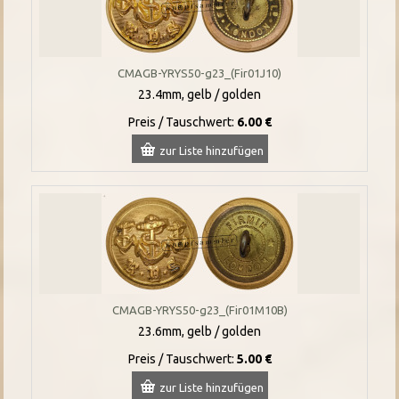
CMAGB-YRYS50-g23_(Fir01J10)
23.4mm, gelb / golden
Preis / Tauschwert:
6.00 €
zur Liste hinzufügen
CMAGB-YRYS50-g23_(Fir01M10B)
23.6mm, gelb / golden
Preis / Tauschwert:
5.00 €
zur Liste hinzufügen