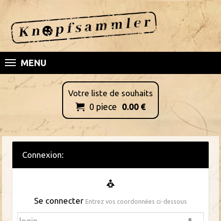
MENU
Votre liste de souhaits
0
piece
0.00
€

Connexion:
Se connecter
Entrez vos coordonnées ci-dessous