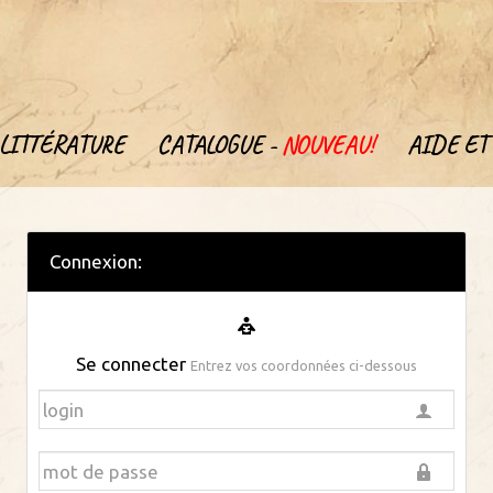
LITTÉRATURE
CATALOGUE -
NOUVEAU!
AIDE ET 
Connexion:
Se connecter
Entrez vos coordonnées ci-dessous