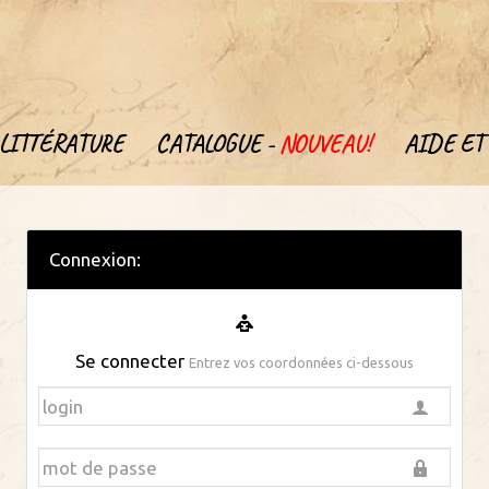
LITTÉRATURE
CATALOGUE -
NOUVEAU!
AIDE ET 
Connexion:
Se connecter
Entrez vos coordonnées ci-dessous