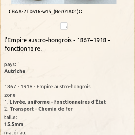
CBAA-2T0616-w15_(Bec01A01)O
l'Empire austro-hongrois - 1867–1918 -
fonctionnaire.
pays: 1
Autriche
1867 - 1918 - Empire austro-hongrois
zone
1.
Livrée, uniforme - fonctionnaires d'État
2.
Transport - Chemin de fer
taille:
15.5mm
matériau: