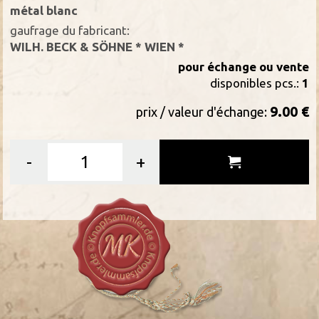
métal blanc
gaufrage du fabricant:
WILH. BECK & SÖHNE * WIEN *
pour échange ou vente
disponibles pcs.:
1
9.00 €
prix / valeur d'échange:
-
+