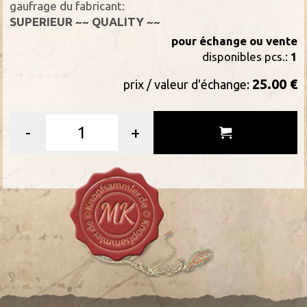
gaufrage du fabricant:
SUPERIEUR ~~ QUALITY ~~
pour échange ou vente
disponibles pcs.:
1
25.00 €
prix / valeur d'échange:
-
+