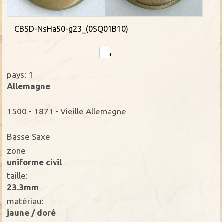
CBSD-NsHa50-g23_(0SQ01B10)
pays: 1
Allemagne
1500 - 1871 - Vieille Allemagne
Basse Saxe
zone
uniforme civil
taille:
23.3mm
matériau:
jaune / doré