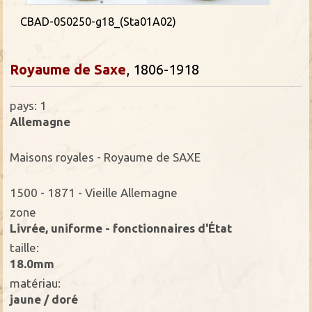
CBAD-0S0250-g18_(Sta01A02)
Royaume de Saxe
, 1806-1918
pays: 1
Allemagne
Maisons royales - Royaume de SAXE
1500 - 1871 - Vieille Allemagne
zone
Livrée, uniforme - fonctionnaires d'État
taille:
18.0mm
matériau:
jaune / doré