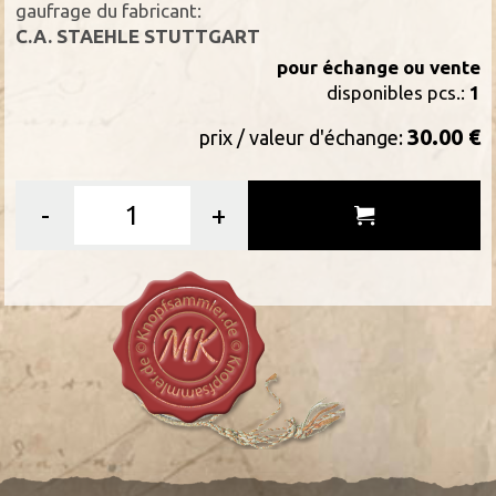
gaufrage du fabricant:
C.A. STAEHLE STUTTGART
pour échange ou vente
disponibles pcs.:
1
30.00 €
prix / valeur d'échange:
-
+