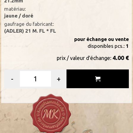
21.2mm
matériau:
jaune / doré
gaufrage du fabricant:
(ADLER) 21 M. FL * FL
pour échange ou vente
disponibles pcs.:
1
4.00 €
prix / valeur d'échange:
-
+