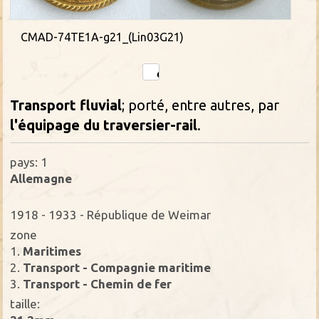
CMAD-74TE1A-g21_(Lin03G21)
Transport fluvial
; porté, entre autres, par
l'équipage du traversier-rail
.
pays: 1
Allemagne
1918 - 1933 - République de Weimar
zone
1.
Maritimes
2.
Transport - Compagnie maritime
3.
Transport - Chemin de fer
taille: