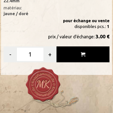
22.4mm
matériau:
jaune / doré
pour échange ou vente
disponibles pcs.:
1
3.00 €
prix / valeur d'échange:
-
+