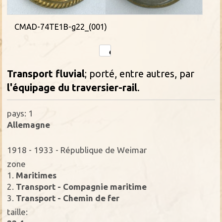
CMAD-74TE1B-g22_(001)
Transport fluvial
; porté, entre autres, par
l'équipage du traversier-rail
.
pays: 1
Allemagne
1918 - 1933 - République de Weimar
zone
1.
Maritimes
2.
Transport - Compagnie maritime
3.
Transport - Chemin de fer
taille: