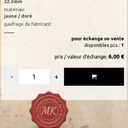
22.2mm
matériau:
jaune / doré
gaufrage du fabricant:
____
pour échange ou vente
disponibles pcs.:
1
6.00 €
prix / valeur d'échange:
-
+