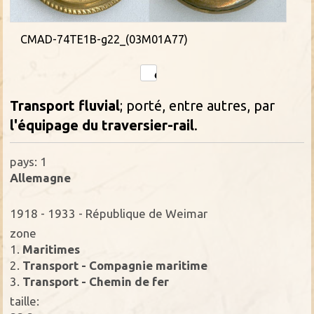
CMAD-74TE1B-g22_(03M01A77)
Transport fluvial
; porté, entre autres, par
l'équipage du traversier-rail
.
pays: 1
Allemagne
1918 - 1933 - République de Weimar
zone
1.
Maritimes
2.
Transport - Compagnie maritime
3.
Transport - Chemin de fer
taille: