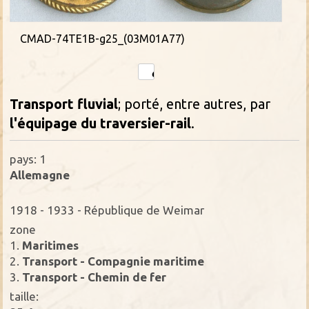
CMAD-74TE1B-g25_(03M01A77)
Transport fluvial
; porté, entre autres, par
l'équipage du traversier-rail
.
pays: 1
Allemagne
1918 - 1933 - République de Weimar
zone
1.
Maritimes
2.
Transport - Compagnie maritime
3.
Transport - Chemin de fer
taille: