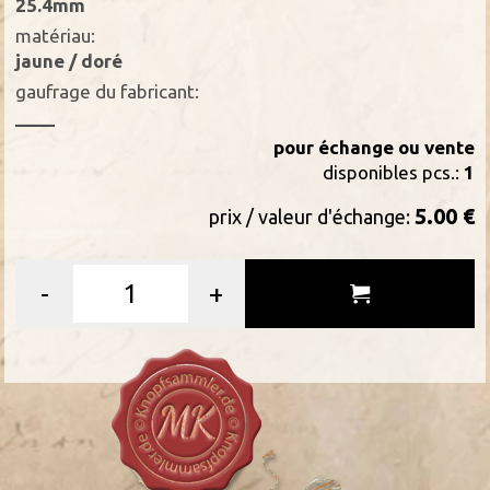
25.4mm
matériau:
jaune / doré
gaufrage du fabricant:
____
pour échange ou vente
disponibles pcs.:
1
5.00 €
prix / valeur d'échange:
-
+