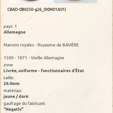
CBAD-0B0250-g26_(90M01A01)
pays: 1
Allemagne
Maisons royales - Royaume de BAVIÈRE
1500 - 1871 - Vieille Allemagne
zone
Livrée, uniforme - fonctionnaires d'État
taille:
26.0mm
matériau:
jaune / doré
gaufrage du fabricant:
"Negativ"